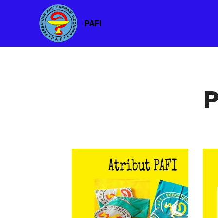
PAFI
P
Atribut PAFI
Atribut
PAFI