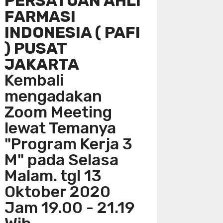
PERSATUAN AHLI
FARMASI
INDONESIA ( PAFI
) PUSAT
JAKARTA
Kembali
mengadakan
Zoom Meeting
lewat Temanya
"Program Kerja 3
M" pada Selasa
Malam. tgl 13
Oktober 2020
Jam 19.00 - 21.19