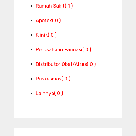
Rumah Sakit
( 1 )
Apotek
( 0 )
Klinik
( 0 )
Perusahaan Farmasi
( 0 )
Distributor Obat/Alkes
( 0 )
Puskesmas
( 0 )
Lainnya
( 0 )