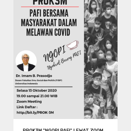
PROK3M "NGOPI PAFI" LEWAT ZOOM