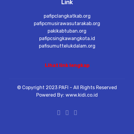
Link
pafipclangkatkab.org
pafipcmusirawasutarakab.org
pakikabtuban.org
pafipcsingkawangkota.id
pafisumuttelukdalam.org
Lihat link lengkap
© Copyright 2023 PAFI - All Rights Reserved
Powered By: www.kidi.co.id