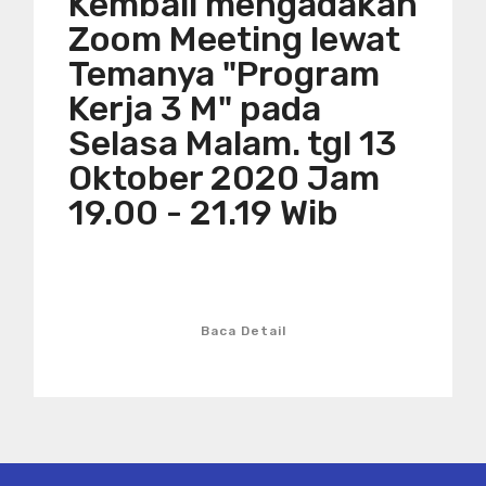
Kembali mengadakan
Zoom Meeting lewat
Temanya "Program
Kerja 3 M" pada
Selasa Malam. tgl 13
Oktober 2020 Jam
19.00 - 21.19 Wib
Baca Detail