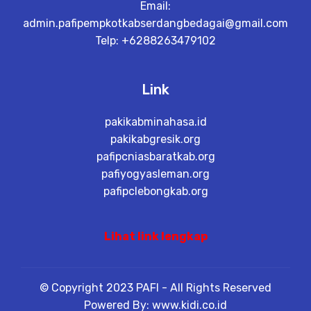
Email:
admin.pafipempkotkabserdangbedagai@gmail.com
Telp: +6288263479102
Link
pakikabminahasa.id
pakikabgresik.org
pafipcniasbaratkab.org
pafiyogyasleman.org
pafipclebongkab.org
Lihat link lengkap
© Copyright 2023 PAFI - All Rights Reserved
Powered By: www.kidi.co.id