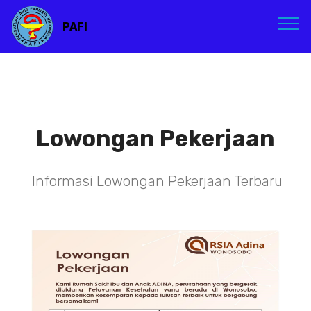
PAFI
Lowongan Pekerjaan
Informasi Lowongan Pekerjaan Terbaru
TENAGA TEKNIS
KEFARMASIAN DI RSIA ADINA
WONOSOBO