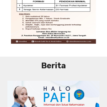
DIBUTUHKAN SEGERA TENAGA TEKNIS
KEFARMASIAN DI RUMAH SAKIT IBU
DAN ANAK ADINA WONOSOBO
SYARAT DAN KETENTUAN LIHAT
BROSUR
Berita